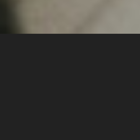
Vår blogg