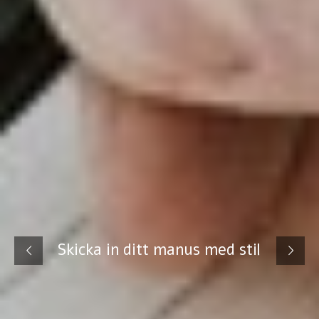
Skicka in ditt manus med stil