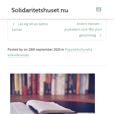
Solidaritetshuset.nu
Anders Hansen –
Läs dig till en bättre
psykiatern som fått stort
karriär
genomslag
Posted by
on
28th september 2020
in
Populärkulturella
bokreferenser