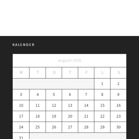
KALENDER
augusti 2026
M
T
O
T
F
L
S
1
2
3
4
5
6
7
8
9
10
11
12
13
14
15
16
17
18
19
20
21
22
23
24
25
26
27
28
29
30
31