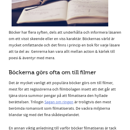
Böcker har flera syften, dels att underhålla och informera läsaren
om ett visst skeende eller en viss karaktär. Böckernas värld är
mycket omfattande och det finns i princip en bok för varje läsare
att ta del av. Genrerna kan vara allt mellan action & kärlek till
poesi & äventyr med mera.
Böckerna görs ofta om till filmer
Det är mycket vanligt att populära böcker görs om till filmer,
mest för att regissörerna och filmbolagen insett att det går att
tjäna stora summor pengar på att filmatisera den hyllade
berättelsen. Trilogin
Sagan om ringen
är troligtvis den mest
berömda romansvit som filmatiserats. De vackra miljöerna
blandar sig med det fina skådespelandet.
En annan viktig anledning till varför böcker filmatiseras är tack