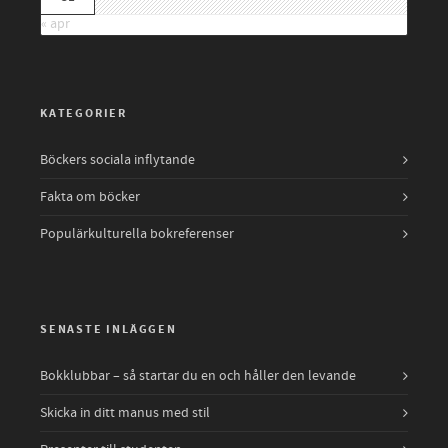
« apr
KATEGORIER
Böckers sociala inflytande
Fakta om böcker
Populärkulturella bokreferenser
SENASTE INLÄGGEN
Bokklubbar – så startar du en och håller den levande
Skicka in ditt manus med stil