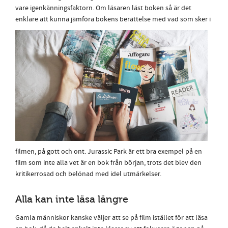
vare igenkänningsfaktorn. Om läsaren läst boken så är det
enklare att kunna jämföra bokens berättelse med va
d som sker i
filmen, på gott och ont. Jurassic Park är ett bra exempel på en
film som inte alla vet är en bok från början, trots det blev den
kritikerrosad och belönad med idel utmärkelser.
Alla kan inte läsa längre
Gamla människor kanske väljer att se på film istället för att läsa