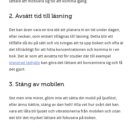
lättare att motivera sig till att komma igång.
2. Avsätt tid till läsning
Det kan även vara en bra idé att planera in en tid under dagen,
eller veckan, som enbart tillägnas till läsning. Detta blir ett
tillfälle då du på sätt och vis tvingas att ta upp boken och ofta är
det tillräckligt för att hitta koncentrationen och komma in i en
bok. Det är som att avsätta tid för studier där till exempel
planerad läxhjälp
kan göra det lättare att koncentrera sig och få
det gjort.
3. Stäng av mobilen
Sist men inte minst, glöm inte att sätta din mobil på ljudlöst,
eller ännu bättre, stäng av den helt! Alla vet hur svårt det kan
vara att låta bli ljudet och vibrationerna från mobilen och utan
det blir det mycket lättare att fokusera på boken.