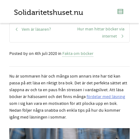
Solidaritetshuset.nu
Hur man hittar böcker via
Vem är läsaren?
internet
Posted by
on
4th juli 2020
in
Fakta om böcker
Nu är sommaren här och många som annars inte har tid kan
passa på att läsa en riktigt bra bok. Det är det perfekta sättet att
slappna av och ta en paus från stressen i vardagslivet. Att läsa
böcker är hälsosamt och det finns många
fördelar med läsning
som i sig kan vara en motivation för att plocka upp en bok.
Nedan följer några snabba och enkla tips på hur du kommer
igång med läsningen i sommar.