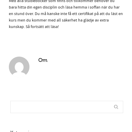
Med alla studieböcker som finns och tillkommer behöver du
bara hitta din egen disciplin och läsa hemma i soffan när du har
en stund över. Du må kanske inte få ett certifikat på att du läst en
kurs men du kommer med all säkerhet ha glädje av extra
kunskap. Så fortsätt att läsa!
Om