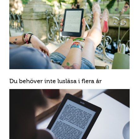
Du behöver inte lusläsa i flera år