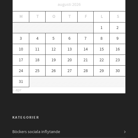
augusti 2026
M
T
O
T
F
L
S
1
2
3
4
5
6
7
8
9
10
11
12
13
14
15
16
17
18
19
20
21
22
23
24
25
26
27
28
29
30
31
« apr
KATEGORIER
Böckers sociala inflytande