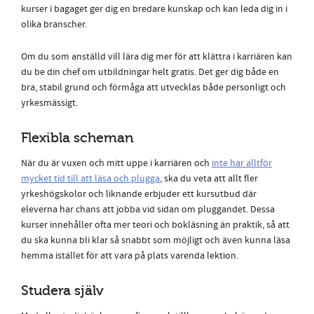
kurser i bagaget ger dig en bredare kunskap och kan leda dig in i
olika branscher.
Om du som anställd vill lära dig mer för att klättra i karriären kan
du be din chef om utbildningar helt gratis. Det ger dig både en
bra, stabil grund och förmåga att utvecklas både personligt och
yrkesmässigt.
Flexibla scheman
När du är vuxen och mitt uppe i karriären och
inte har alltför
mycket tid till att läsa och plugga
, ska du veta att allt fler
yrkeshögskolor och liknande erbjuder ett kursutbud där
eleverna har chans att jobba vid sidan om pluggandet. Dessa
kurser innehåller ofta mer teori och bokläsning än praktik, så att
du ska kunna bli klar så snabbt som möjligt och även kunna läsa
hemma istället för att vara på plats varenda lektion.
Studera själv