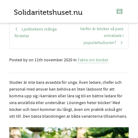
Solidaritetshuset.nu
Varför är böcker så pass
Ljudbokens många
omtalade i
fördelar
populärkulturen?
Posted by
on
11th november 2020
in
Fakta om böcker
Studier är inte bara avsedda för unga. Även ledare, chefer och
personal med ansvar kan behöva en liten läsboost för att
komma upp sig i karriären eller lära sig bli en bättre ledare för
sina anställda eller undersåtar. Lösningen heter böcker! Med
böcker och teori kommer du långt, även om praktik också gör
sitt till. Den bästa blandningen är båda varianterna tillsammans.