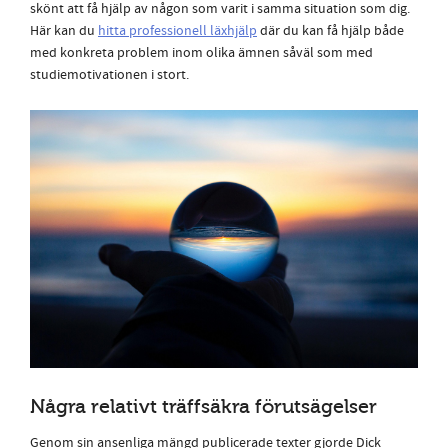
skönt att få hjälp av någon som varit i samma situation som dig.
Här kan du
hitta professionell läxhjälp
där du kan få hjälp både
med konkreta problem inom olika ämnen såväl som med
studiemotivationen i stort.
Några relativt träffsäkra förutsägelser
Genom sin ansenliga mängd publicerade texter gjorde Dick