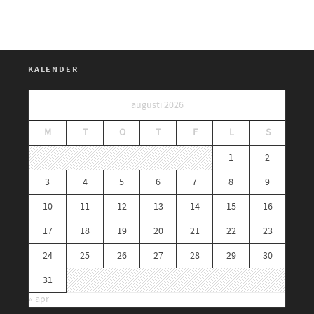
KALENDER
augusti 2026
M
T
O
T
F
L
S
1
2
3
4
5
6
7
8
9
10
11
12
13
14
15
16
17
18
19
20
21
22
23
24
25
26
27
28
29
30
31
« apr